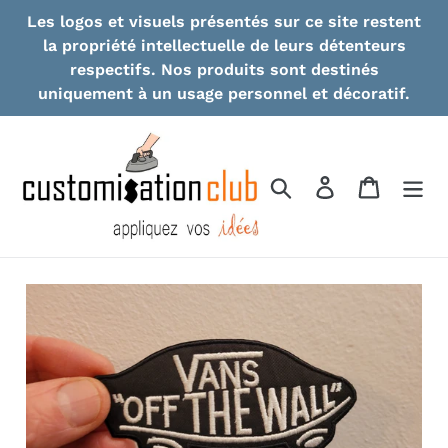
Skip
Les logos et visuels présentés sur ce site restent
to
la propriété intellectuelle de leurs détenteurs
content
respectifs. Nos produits sont destinés
uniquement à un usage personnel et décoratif.
Search
Log in
Cart