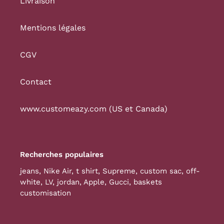
Livraison
Mentions légales
CGV
Contact
www.customeazy.com (US et Canada)
Recherches populaires
jeans
,
Nike Air
,
t shirt
,
Supreme
,
custom sac
,
off-
white
,
LV
,
jordan
,
Apple
,
Gucci
,
baskets
customisation