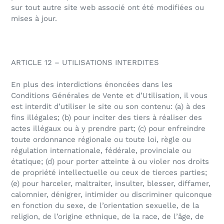
sur tout autre site web associé ont été modifiées ou
mises à jour.
ARTICLE 12 – UTILISATIONS INTERDITES
En plus des interdictions énoncées dans les
Conditions Générales de Vente et d’Utilisation, il vous
est interdit d’utiliser le site ou son contenu: (a) à des
fins illégales; (b) pour inciter des tiers à réaliser des
actes illégaux ou à y prendre part; (c) pour enfreindre
toute ordonnance régionale ou toute loi, règle ou
régulation internationale, fédérale, provinciale ou
étatique; (d) pour porter atteinte à ou violer nos droits
de propriété intellectuelle ou ceux de tierces parties;
(e) pour harceler, maltraiter, insulter, blesser, diffamer,
calomnier, dénigrer, intimider ou discriminer quiconque
en fonction du sexe, de l’orientation sexuelle, de la
religion, de l’origine ethnique, de la race, de l’âge, de