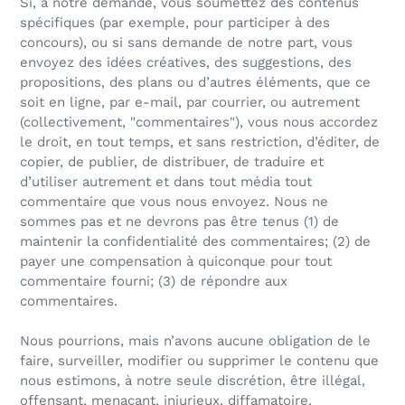
Si, à notre demande, vous soumettez des contenus
spécifiques (par exemple, pour participer à des
concours), ou si sans demande de notre part, vous
envoyez des idées créatives, des suggestions, des
propositions, des plans ou d’autres éléments, que ce
soit en ligne, par e-mail, par courrier, ou autrement
(collectivement, "commentaires"), vous nous accordez
le droit, en tout temps, et sans restriction, d’éditer, de
copier, de publier, de distribuer, de traduire et
d’utiliser autrement et dans tout média tout
commentaire que vous nous envoyez. Nous ne
sommes pas et ne devrons pas être tenus (1) de
maintenir la confidentialité des commentaires; (2) de
payer une compensation à quiconque pour tout
commentaire fourni; (3) de répondre aux
commentaires.
Nous pourrions, mais n’avons aucune obligation de le
faire, surveiller, modifier ou supprimer le contenu que
nous estimons, à notre seule discrétion, être illégal,
offensant, menaçant, injurieux, diffamatoire,