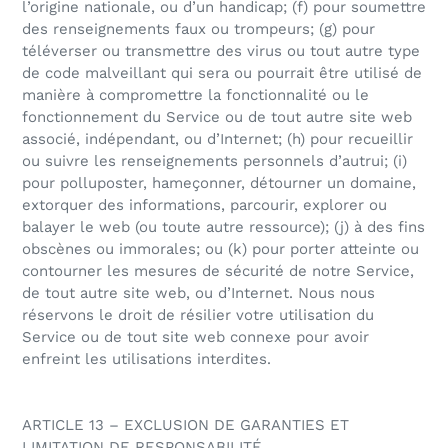
l’origine nationale, ou d’un handicap; (f) pour soumettre
des renseignements faux ou trompeurs; (g) pour
téléverser ou transmettre des virus ou tout autre type
de code malveillant qui sera ou pourrait être utilisé de
manière à compromettre la fonctionnalité ou le
fonctionnement du Service ou de tout autre site web
associé, indépendant, ou d’Internet; (h) pour recueillir
ou suivre les renseignements personnels d’autrui; (i)
pour polluposter, hameçonner, détourner un domaine,
extorquer des informations, parcourir, explorer ou
balayer le web (ou toute autre ressource); (j) à des fins
obscènes ou immorales; ou (k) pour porter atteinte ou
contourner les mesures de sécurité de notre Service,
de tout autre site web, ou d’Internet. Nous nous
réservons le droit de résilier votre utilisation du
Service ou de tout site web connexe pour avoir
enfreint les utilisations interdites.
ARTICLE 13 – EXCLUSION DE GARANTIES ET
LIMITATION DE RESPONSABILITÉ