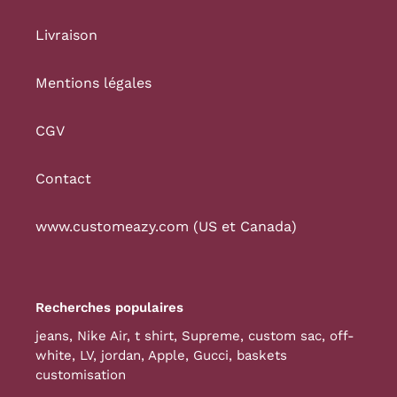
Livraison
Mentions légales
CGV
Contact
www.customeazy.com (US et Canada)
Recherches populaires
jeans
,
Nike Air
,
t shirt
,
Supreme
,
custom sac
,
off-
white
,
LV
,
jordan
,
Apple
,
Gucci
,
baskets
customisation