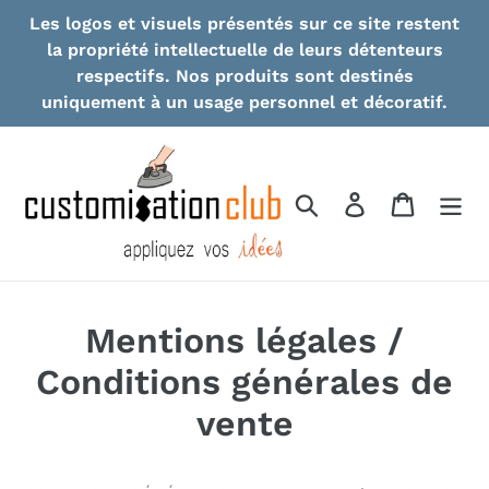
Skip
Les logos et visuels présentés sur ce site restent
to
la propriété intellectuelle de leurs détenteurs
content
respectifs. Nos produits sont destinés
uniquement à un usage personnel et décoratif.
Search
Log in
Cart
Mentions légales /
Conditions générales de
vente