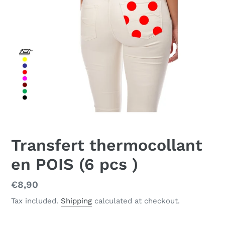
Transfert thermocollant
en POIS (6 pcs )
Regular
€8,90
price
Tax included.
Shipping
calculated at checkout.