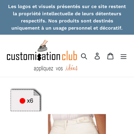
Skip
Les logos et visuels présentés sur ce site restent
to
la propriété intellectuelle de leurs détenteurs
content
respectifs. Nos produits sont destinés
uniquement à un usage personnel et décoratif.
Search
Log in
Cart