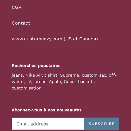
CGV
Contact
www.customeazy.com (US et Canada)
Recherches populaires
jeans
,
Nike Air
,
t shirt
,
Supreme
,
custom sac
,
off-
white
,
LV
,
jordan
,
Apple
,
Gucci
,
baskets
customisation
Abonnez-vous à nos nouveautés
SUBSCRIBE