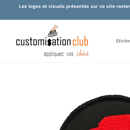
Skip
Les logos et visuels présentés sur ce site reste
to
content
Sticke