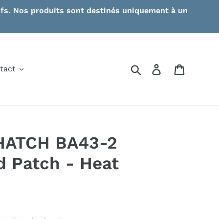
ctifs. Nos produits sont destinés uniquement à un
Search
Log in
Cart
tact
HATCH BA43-2
 Patch - Heat