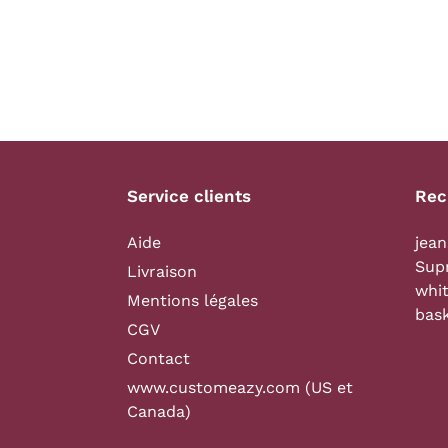
Service clients
Rec
Aide
jean
Sup
Livraison
whi
Mentions légales
bas
CGV
Contact
www.customeazy.com (US et
Canada)