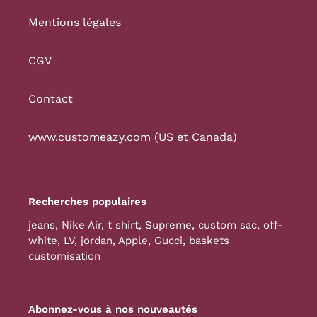
Mentions légales
CGV
Contact
www.customeazy.com (US et Canada)
Recherches populaires
jeans
,
Nike Air
,
t shirt
,
Supreme
,
custom sac
,
off-
white
,
LV
,
jordan
,
Apple
,
Gucci
,
baskets
customisation
Abonnez-vous à nos nouveautés