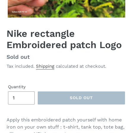
Nike rectangle
Embroidered patch Logo
Regular
Sold out
price
Tax included.
Shipping
calculated at checkout.
Quantity
SOLD OUT
Apply this embroidered patch yourself with home
iron on your own stuff : t-shirt, tank top, tote bag,