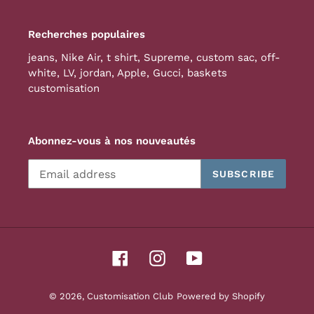
Recherches populaires
jeans
,
Nike Air
,
t shirt
,
Supreme
,
custom sac
,
off-
white
,
LV
,
jordan
,
Apple
,
Gucci
,
baskets
customisation
Abonnez-vous à nos nouveautés
SUBSCRIBE
Facebook
Instagram
YouTube
© 2026,
Customisation Club
Powered by Shopify