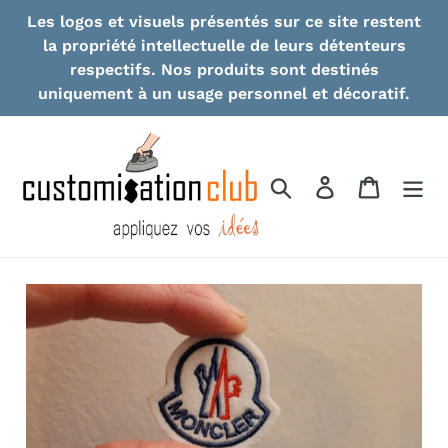
Skip
Les logos et visuels présentés sur ce site restent
to
la propriété intellectuelle de leurs détenteurs
content
respectifs. Nos produits sont destinés
uniquement à un usage personnel et décoratif.
Search
Log in
Cart