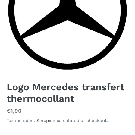
Logo Mercedes transfert
thermocollant
Regular
€1,90
price
Tax included.
Shipping
calculated at checkout.