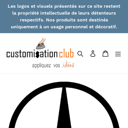
Skip
Les logos et visuels présentés sur ce site restent
to
la propriété intellectuelle de leurs détenteurs
content
respectifs. Nos produits sont destinés
uniquement à un usage personnel et décoratif.
Search
Log in
Cart