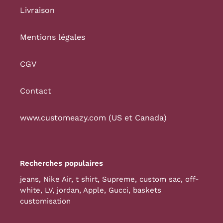
Livraison
Mentions légales
CGV
Contact
www.customeazy.com (US et Canada)
Recherches populaires
jeans
,
Nike Air
,
t shirt
,
Supreme
,
custom sac
,
off-
white
,
LV
,
jordan
,
Apple
,
Gucci
,
baskets
customisation