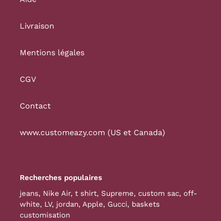
Livraison
Mentions légales
CGV
Contact
www.customeazy.com (US et Canada)
Recherches populaires
jeans
,
Nike Air
,
t shirt
,
Supreme
,
custom sac
,
off-
white
,
LV
,
jordan
,
Apple
,
Gucci
,
baskets
customisation