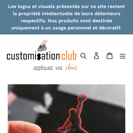
Skip
Les logos et visuels présentés sur ce site restent
to
la propriété intellectuelle de leurs détenteurs
content
respectifs. Nos produits sont destinés
uniquement à un usage personnel et décoratif.
Search
Log in
Cart