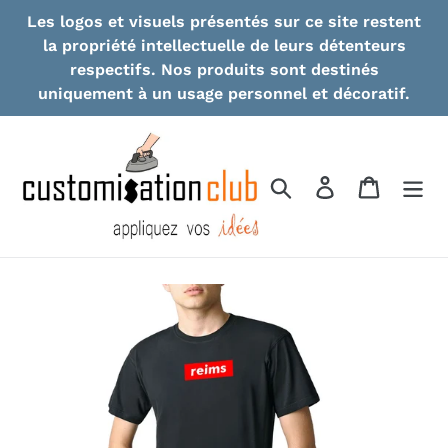
Skip
Les logos et visuels présentés sur ce site restent
to
la propriété intellectuelle de leurs détenteurs
content
respectifs. Nos produits sont destinés
uniquement à un usage personnel et décoratif.
Search
Log in
Cart