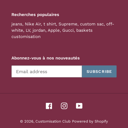
Recherches populaires
jeans
,
Nike Air
,
t shirt
,
Supreme
,
custom sac
,
off-
white
,
LV
,
jordan
,
Apple
,
Gucci
,
baskets
customisation
Abonnez-vous à nos nouveautés
SUBSCRIBE
Facebook
Instagram
YouTube
© 2026,
Customisation Club
Powered by Shopify