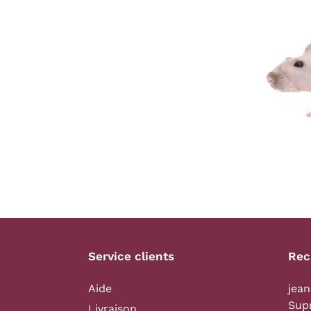
Service clients
Rec
Aide
jean
Sup
Livraison