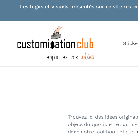
Skip
Les logos et visuels présentés sur ce site reste
to
content
Sticke
Trouvez ici des idées origin
objets du quotidien et du hi-
dans notre lookbook et sur