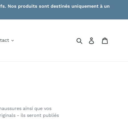
ctifs. Nos produits sont destinés uniquement à un
Search
Log in
Cart
tact
haussures ainsi que vos
ginals - ils seront publiés