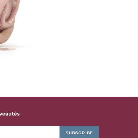
veautés
SUBSCRIBE