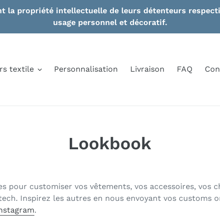
nt la propriété intellectuelle de leurs détenteurs respe
usage personnel et décoratif.
rs textile
Personnalisation
Livraison
FAQ
Con
Lookbook
ales pour customiser vos vêtements, vos accessoires, vos c
tech. Inspirez les autres en nous envoyant vos customs ori
Instagram
.