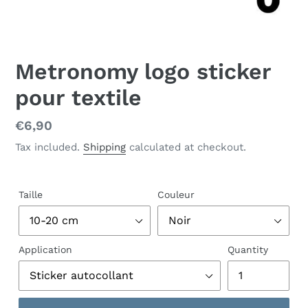
Metronomy logo sticker
pour textile
Regular
€6,90
price
Tax included.
Shipping
calculated at checkout.
Taille
Couleur
Application
Quantity