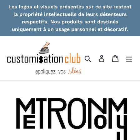
Skip
Les logos et visuels présentés sur ce site restent
to
la propriété intellectuelle de leurs détenteurs
content
respectifs. Nos produits sont destinés
uniquement à un usage personnel et décoratif.
Search
Log in
Cart