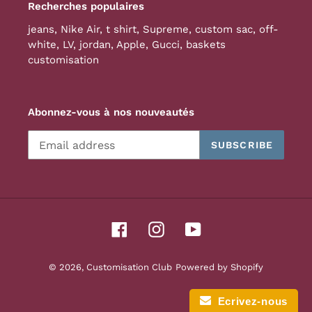
Recherches populaires
jeans
,
Nike Air
,
t shirt
,
Supreme
,
custom sac
,
off-
white
,
LV
,
jordan
,
Apple
,
Gucci
,
baskets
customisation
Abonnez-vous à nos nouveautés
SUBSCRIBE
Facebook
Instagram
YouTube
© 2026,
Customisation Club
Powered by Shopify
Ecrivez-nous